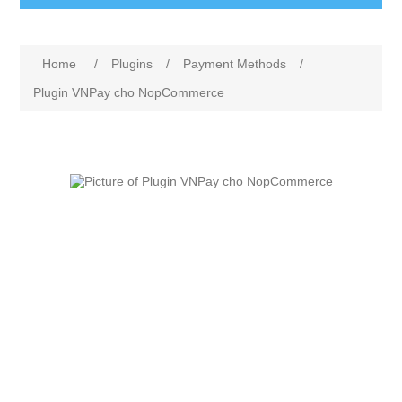
Attribute name
Attribute value
Home
/
Plugins
/
Payment Methods
/
Plugin VNPay cho NopCommerce