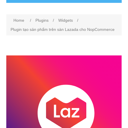
Attribute name
Attribute value
Home
/
Plugins
/
Widgets
/
Plugin tạo sản phẩm trên sàn Lazada cho NopCommerce