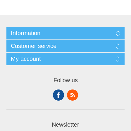
Information
Customer service
My account
Follow us
Newsletter