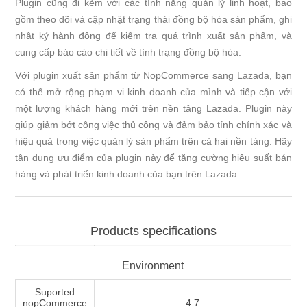
Plugin cũng đi kèm với các tính năng quản lý linh hoạt, bao
gồm theo dõi và cập nhật trạng thái đồng bộ hóa sản phẩm, ghi
nhật ký hành động để kiểm tra quá trình xuất sản phẩm, và
cung cấp báo cáo chi tiết về tình trạng đồng bộ hóa.
Với plugin xuất sản phẩm từ NopCommerce sang Lazada, bạn
có thể mở rộng phạm vi kinh doanh của mình và tiếp cận với
một lượng khách hàng mới trên nền tảng Lazada. Plugin này
giúp giảm bớt công việc thủ công và đảm bảo tính chính xác và
hiệu quả trong việc quản lý sản phẩm trên cả hai nền tảng. Hãy
tận dụng ưu điểm của plugin này để tăng cường hiệu suất bán
hàng và phát triển kinh doanh của bạn trên Lazada.
Products specifications
Environment
Suported
nopCommerce
4.7