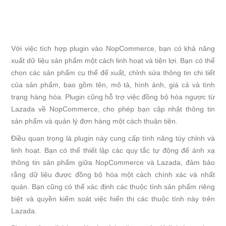
Với việc tích hợp plugin vào NopCommerce, bạn có khả năng
xuất dữ liệu sản phẩm một cách linh hoạt và tiện lợi. Bạn có thể
chọn các sản phẩm cụ thể để xuất, chỉnh sửa thông tin chi tiết
của sản phẩm, bao gồm tên, mô tả, hình ảnh, giá cả và tình
trạng hàng hóa. Plugin cũng hỗ trợ việc đồng bộ hóa ngược từ
Lazada về NopCommerce, cho phép bạn cập nhật thông tin
sản phẩm và quản lý đơn hàng một cách thuận tiện.
Điều quan trọng là plugin này cung cấp tính năng tùy chỉnh và
linh hoạt. Bạn có thể thiết lập các quy tắc tự động để ánh xạ
thông tin sản phẩm giữa NopCommerce và Lazada, đảm bảo
rằng dữ liệu được đồng bộ hóa một cách chính xác và nhất
quán. Bạn cũng có thể xác định các thuộc tính sản phẩm riêng
biệt và quyền kiểm soát việc hiển thị các thuộc tính này trên
Lazada.