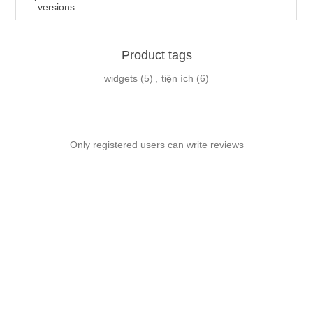
versions
Product tags
widgets
(5)
,
tiện ích
(6)
Only registered users can write reviews