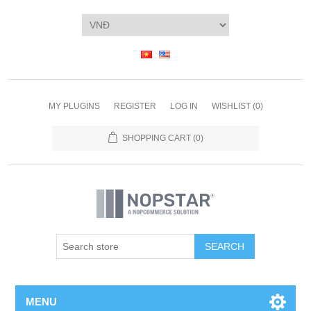
MY PLUGINS
REGISTER
LOG IN
WISHLIST
(0)
SHOPPING CART
(0)
SEARCH
MENU