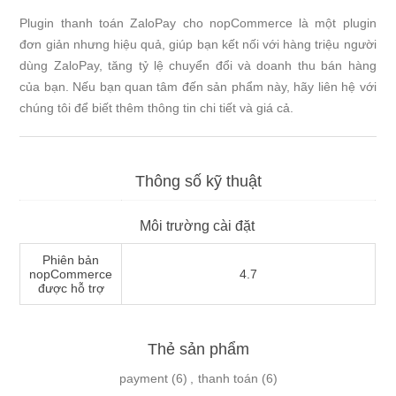
Plugin thanh toán ZaloPay cho nopCommerce là một plugin
đơn giản nhưng hiệu quả, giúp bạn kết nối với hàng triệu người
dùng ZaloPay, tăng tỷ lệ chuyển đổi và doanh thu bán hàng
của bạn. Nếu bạn quan tâm đến sản phẩm này, hãy liên hệ với
chúng tôi để biết thêm thông tin chi tiết và giá cả.
Thông số kỹ thuật
Môi trường cài đặt
Phiên bản
nopCommerce
4.7
được hỗ trợ
Thẻ sản phẩm
payment
(6)
,
thanh toán
(6)