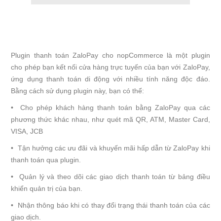
Plugin thanh toán ZaloPay cho nopCommerce là một plugin
cho phép bạn kết nối cửa hàng trực tuyến của bạn với ZaloPay,
ứng dụng thanh toán di động với nhiều tính năng độc đáo.
Bằng cách sử dụng plugin này, bạn có thể:
• Cho phép khách hàng thanh toán bằng ZaloPay qua các
phương thức khác nhau, như quét mã QR, ATM, Master Card,
VISA, JCB
• Tận hưởng các ưu đãi và khuyến mãi hấp dẫn từ ZaloPay khi
thanh toán qua plugin.
• Quản lý và theo dõi các giao dịch thanh toán từ bảng điều
khiển quản trị của bạn.
• Nhận thông báo khi có thay đổi trạng thái thanh toán của các
giao dịch.