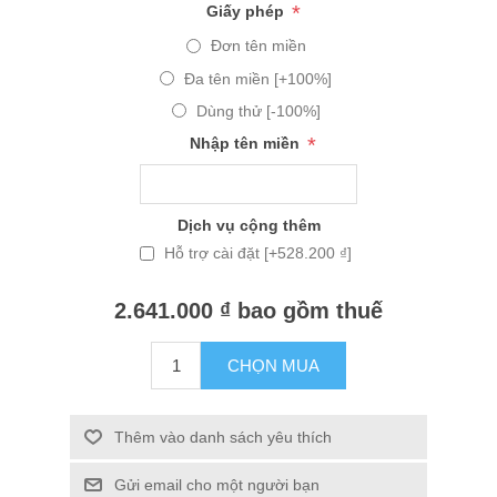
*
Giấy phép
Đơn tên miền
Đa tên miền [+100%]
Dùng thử [-100%]
*
Nhập tên miền
Dịch vụ cộng thêm
Hỗ trợ cài đặt [+528.200 ₫]
2.641.000 ₫ bao gồm thuế
CHỌN MUA
Thêm vào danh sách yêu thích
Gửi email cho một người bạn