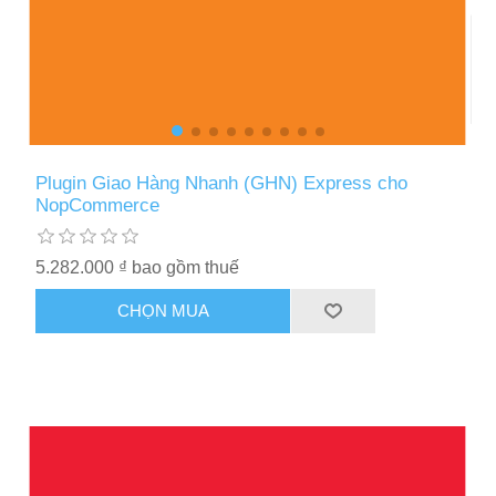
Plugin Giao Hàng Nhanh (GHN) Express cho
NopCommerce
5.282.000 ₫ bao gồm thuế
CHỌN MUA