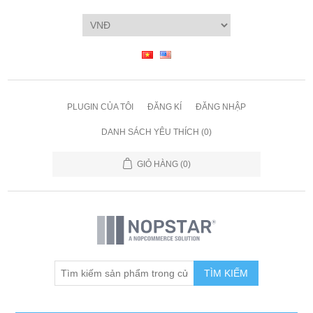
PLUGIN CỦA TÔI
ĐĂNG KÍ
ĐĂNG NHẬP
DANH SÁCH YÊU THÍCH
(0)
GIỎ HÀNG
(0)
TÌM KIẾM