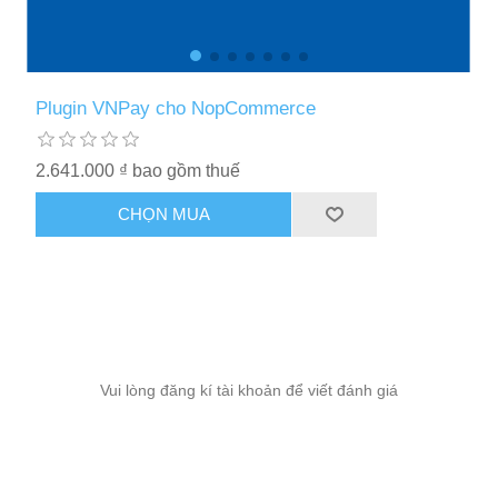
Plugin VNPay cho NopCommerce
2.641.000 ₫ bao gồm thuế
CHỌN MUA
Vui lòng đăng kí tài khoản để viết đánh giá