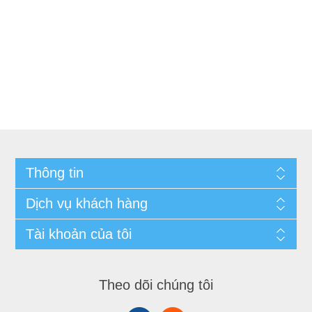
Thông tin
Dịch vụ khách hàng
Tài khoản của tôi
Theo dõi chúng tôi