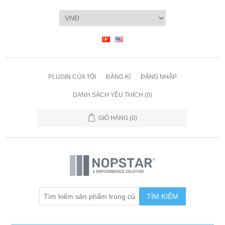
PLUGIN CỦA TÔI
ĐĂNG KÍ
ĐĂNG NHẬP
DANH SÁCH YÊU THÍCH
(0)
GIỎ HÀNG
(0)
TÌM KIẾM