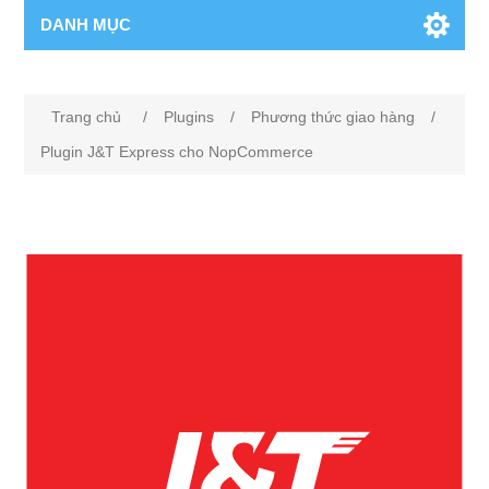
DANH MỤC
Tên thuộc tính
Giá trị thuộc tính
Trang chủ
/
Plugins
/
Phương thức giao hàng
/
Plugin J&T Express cho NopCommerce