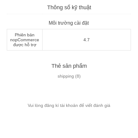
Thông số kỹ thuật
Môi trường cài đặt
Phiên bản
nopCommerce
4.7
được hỗ trợ
Thẻ sản phẩm
shipping
(8)
Vui lòng đăng kí tài khoản để viết đánh giá