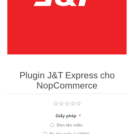
Plugin J&T Express cho
NopCommerce
*
Giấy phép
Đơn tên miền
Đa tên miền [+100%]