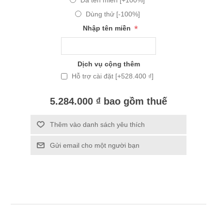
Dùng thử [-100%]
*
Nhập tên miền
Dịch vụ cộng thêm
Hỗ trợ cài đặt [+528.400 ₫]
5.284.000 ₫ bao gồm thuế
Thêm vào danh sách yêu thích
Gửi email cho một người bạn